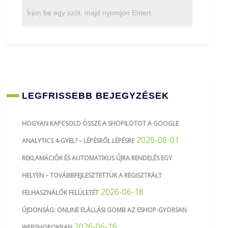
LEGFRISSEBB BEJEGYZÉSEK
HOGYAN KAPCSOLD ÖSSZE A SHOPILOTOT A GOOGLE
2026-08-01
ANALYTICS 4-GYEL? – LÉPÉSRŐL LÉPÉSRE
REKLAMÁCIÓK ÉS AUTOMATIKUS ÚJRA RENDELÉS EGY
HELYEN – TOVÁBBFEJLESZTETTÜK A REGISZTRÁLT
2026-06-18
FELHASZNÁLÓK FELÜLETÉT
ÚJDONSÁG: ONLINE ELÁLLÁSI GOMB AZ ESHOP-GYORSAN
2026-06-16
WEBSHOPOKBAN