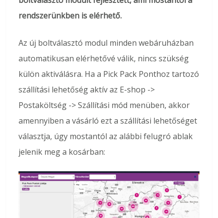
boltválasztó modult fejlesztett, ami mostantól a
rendszerünkben is elérhető.
Az új boltválasztó modul minden webáruházban
automatikusan elérhetővé válik, nincs szükség
külön aktiválásra. Ha a Pick Pack Ponthoz tartozó
szállítási lehetőség aktív az E-shop ->
Postaköltség -> Szállítási mód menüben, akkor
amennyiben a vásárló ezt a szállítási lehetőséget
választja, úgy mostantól az alábbi felugró ablak
jelenik meg a kosárban: