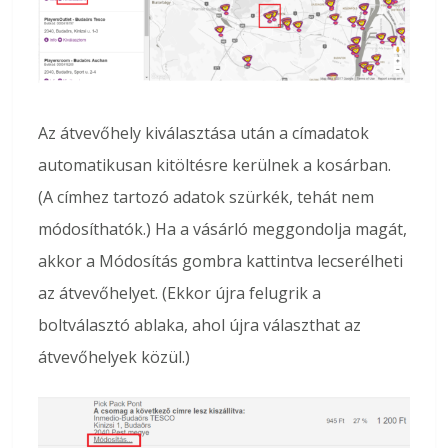
Az átvevőhely kiválasztása után a címadatok
automatikusan kitöltésre kerülnek a kosárban.
(A címhez tartozó adatok szürkék, tehát nem
módosíthatók.) Ha a vásárló meggondolja magát,
akkor a Módosítás gombra kattintva lecserélheti
az átvevőhelyet. (Ekkor újra felugrik a
boltválasztó ablaka, ahol újra választhat az
átvevőhelyek közül.)