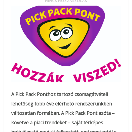
NINCS HOZZÁSZÓLÁS
A Pick Pack Ponthoz tartozó csomagátvételi
lehetőség több éve elérhető rendszerünkben
változatlan formában. A Pick Pack Pont azóta –
követve a piaci trendeket – saját térképes