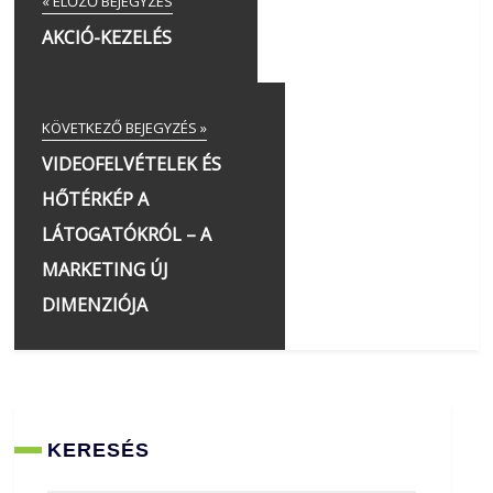
« ELŐZŐ BEJEGYZÉS
AKCIÓ-KEZELÉS
KÖVETKEZŐ BEJEGYZÉS »
VIDEOFELVÉTELEK ÉS
HŐTÉRKÉP A
LÁTOGATÓKRÓL – A
MARKETING ÚJ
DIMENZIÓJA
KERESÉS