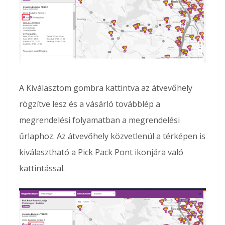
A Kiválasztom gombra kattintva az átvevőhely
rögzítve lesz és a vásárló továbblép a
megrendelési folyamatban a megrendelési
űrlaphoz. Az átvevőhely közvetlenül a térképen is
kiválasztható a Pick Pack Pont ikonjára való
kattintással.