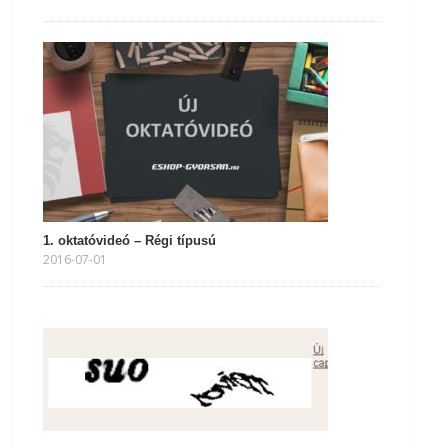
1. oktatóvideó – Régi típusú
2016-07-01