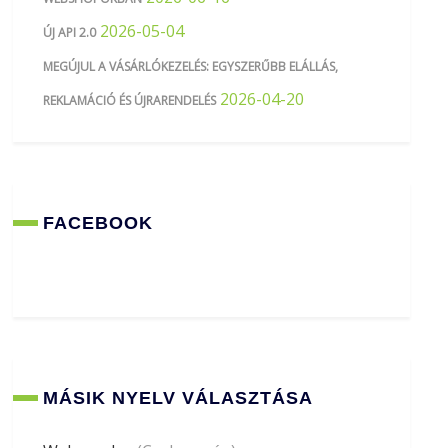
2026-05-04
ÚJ API 2.0
MEGÚJUL A VÁSÁRLÓKEZELÉS: EGYSZERŰBB ELÁLLÁS,
2026-04-20
REKLAMÁCIÓ ÉS ÚJRARENDELÉS
FACEBOOK
MÁSIK NYELV VÁLASZTÁSA