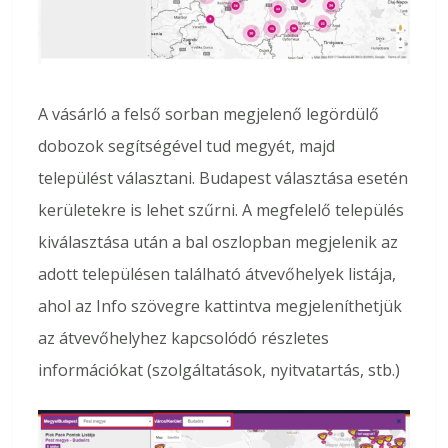
A vásárló a felső sorban megjelenő legördülő
dobozok segítségével tud megyét, majd
települést választani. Budapest választása esetén
kerületekre is lehet szűrni. A megfelelő település
kiválasztása után a bal oszlopban megjelenik az
adott településen található átvevőhelyek listája,
ahol az Info szövegre kattintva megjeleníthetjük
az átvevőhelyhez kapcsolódó részletes
információkat (szolgáltatások, nyitvatartás, stb.)