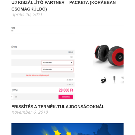
ÚJ KISZÁLLÍTÓ PARTNER – PACKETA (KORÁBBAN
CSOMAGKÜLDŐ)
április 20, 2021
FRISSÍTÉS A TERMÉK-TULAJDONSÁGOKNÁL
november 6, 2018