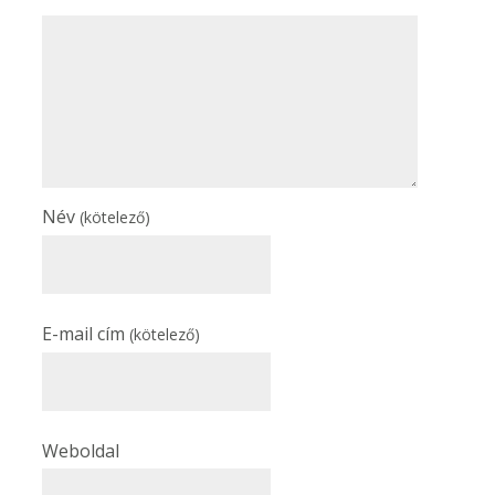
Név
(kötelező)
E-mail cím
(kötelező)
Weboldal