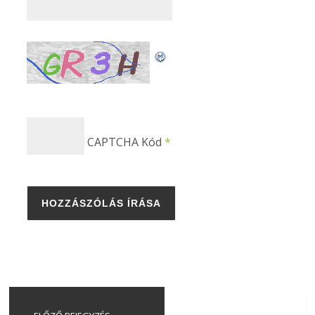
CAPTCHA Kód
*