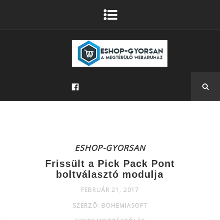
ESHOP-GYORSAN
Frissült a Pick Pack Pont
boltválasztó modulja
FEBRUÁR 21, 2017
SZERZŐ: BOHEMIASOFT