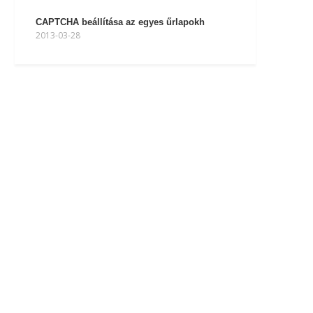
CAPTCHA beállítása az egyes űrlapokh
2013-03-28