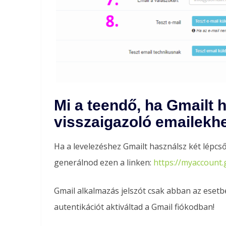
Mi a teendő, ha Gmailt 
visszaigazoló emailekh
Ha a levelezéshez Gmailt használsz két lépcsős 
generálnod ezen a linken:
https://myaccount
Gmail alkalmazás jelszót csak abban az esetbe
autentikációt aktiváltad a Gmail fiókodban!