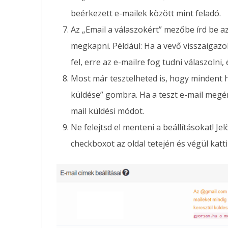
beérkezett e-mailek között mint feladó.
Az „Email a válaszokért” mezőbe írd be az
megkapni. Például: Ha a vevő visszaigazo
fel, erre az e-mailre fog tudni válaszolni
Most már tesztelheted is, hogy mindent he
küldése” gombra. Ha a teszt e-mail megérke
mail küldési módot.
Ne felejtsd el menteni a beállításokat! J
checkboxot az oldal tetején és végül kat