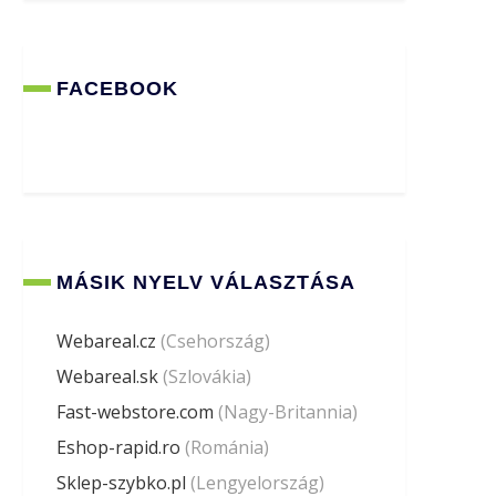
FACEBOOK
MÁSIK NYELV VÁLASZTÁSA
Webareal.cz
(Csehország)
Webareal.sk
(Szlovákia)
Fast-webstore.com
(Nagy-Britannia)
Eshop-rapid.ro
(Románia)
Sklep-szybko.pl
(Lengyelország)