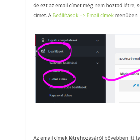
de ezt az email címet még nem hoztad létre, se
címet. A
Beállítások –> Email címek
menüben
Az email címek létrehozásáról bővebben itt tal