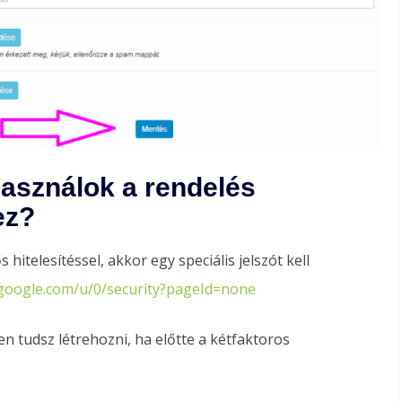
használok a rendelés
ez?
hitelesítéssel, akkor egy speciális jelszót kell
.google.com/u/0/security?pageId=none
n tudsz létrehozni, ha előtte a kétfaktoros