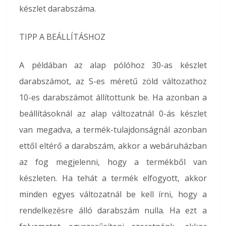
készlet darabszáma.
TIPP A BEÁLLÍTÁSHOZ
A példában az alap pólóhoz 30-as készlet
darabszámot, az S-es méretű zöld változathoz
10-es darabszámot állítottunk be. Ha azonban a
beállításoknál az alap változatnál 0-ás készlet
van megadva, a termék-tulajdonságnál azonban
ettől eltérő a darabszám, akkor a webáruházban
az fog megjelenni, hogy a termékből van
készleten. Ha tehát a termék elfogyott, akkor
minden egyes változatnál be kell írni, hogy a
rendelkezésre álló darabszám nulla. Ha ezt a