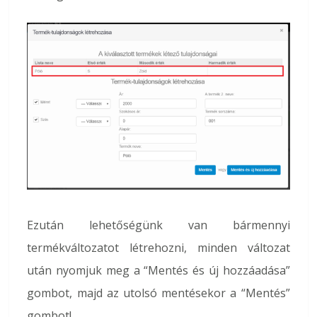
Ezután lehetőségünk van bármennyi
termékváltozatot létrehozni, minden változat
után nyomjuk meg a “Mentés és új hozzáadása”
gombot, majd az utolsó mentésekor a “Mentés”
gombot!