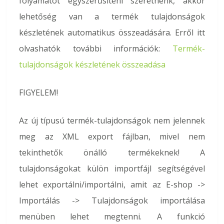
folyamatot egyszerűsíteni szeretnénk, akkor
lehetőség van a termék tulajdonságok
készletének automatikus összeadására. Erről itt
olvashatók további információk:
Termék-
tulajdonságok készletének összeadása
FIGYELEM!
Az új típusú termék-tulajdonságok nem jelennek
meg az XML export fájlban, mivel nem
tekinthetők önálló termékeknek! A
tulajdonságokat külön importfájl segítségével
lehet exportálni/importálni, amit az E-shop ->
Importálás -> Tulajdonságok importálása
menüben lehet megtenni. A funkció