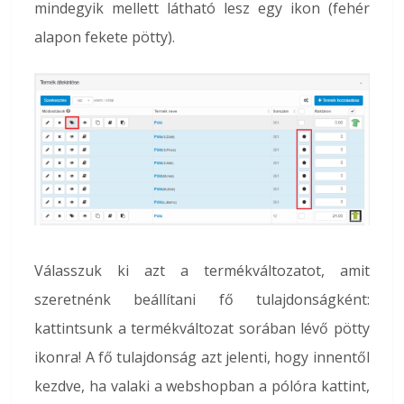
mindegyik mellett látható lesz egy ikon (fehér
alapon fekete pötty).
Válasszuk ki azt a termékváltozatot, amit
szeretnénk beállítani fő tulajdonságként:
kattintsunk a termékváltozat sorában lévő pötty
ikonra! A fő tulajdonság azt jelenti, hogy innentől
kezdve, ha valaki a webshopban a pólóra kattint,