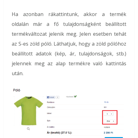
Ha azonban rákattintunk, akkor a termék
oldalán már a fő tulajdonságként beállított
termékváltozat jelenik meg. Jelen esetben tehát
az S-es zöld póló. Láthatjuk, hogy a zöld pólóhoz
beállított adatok (kép, ár, tulajdonságok, stb.)
jelennek meg az alap termékre való kattintás
után.