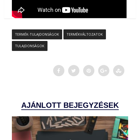
TERMÉK-TULAJDONSÁGOK
TERMÉKVÁLTOZATOK
TULAJDONSÁGOK
AJÁNLOTT BEJEGYZÉSEK