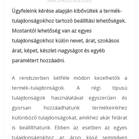
NINCS HOZZÁSZÓLÁS
Ügyfeleink kérése alapján kibővültek a termék-
tulajdonságokhoz tartozó beállítási lehetőségek.
Mostantól lehetőség van az egyes
tulajdonságokhoz külön nevet, árat, szokásos
árat, képet, készlet-nagyságot és egyéb
paramétert hozzáadni.
A rendszerben kétféle módon kezelhetők a
termék-tulajdonságok. A régi típusú
tulajdonságok használatával egyszerűen és
gyorsan hozzáadhatunk termékeinkhez
különböző tulajdonságokat, amikhez akár felárat
is beállíthatunk. Ebben az esetben az egyes
tulajdonságokhoz az áron kívül semmilyen