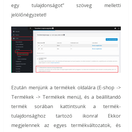
egy tulajdonságot” szöveg melletti
jelölőnégyzetet!
Ezután menjünk a termékek oldalára (E-shop ->
Termékek -> Termékek menü), és a beállítandó
termék sorában kattintsunk a termék-
tulajdonsághoz tartozó ikonra! Ekkor
megjelennek az egyes termékváltozatok, és