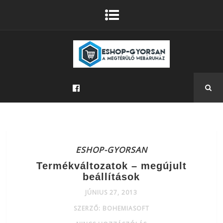
ESHOP-GYORSAN
Termékváltozatok – megújult
beállítások
JÚNIUS 27, 2013
SZERZŐ: BOHEMIASOFT