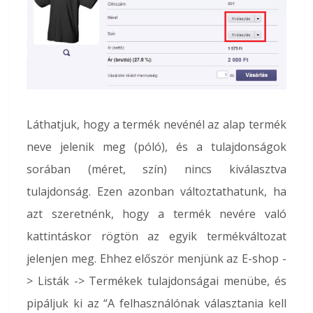
Láthatjuk, hogy a termék nevénél az alap termék
neve jelenik meg (póló), és a tulajdonságok
sorában (méret, szín) nincs kiválasztva
tulajdonság. Ezen azonban változtathatunk, ha
azt szeretnénk, hogy a termék nevére való
kattintáskor rögtön az egyik termékváltozat
jelenjen meg. Ehhez először menjünk az E-shop -
> Listák -> Termékek tulajdonságai menübe, és
pipáljuk ki az “A felhasználónak választania kell