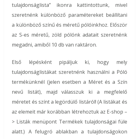
tulajdonságlista” ikonra kattintottunk, mivel
szeretnénk különböző paramétereket beállítani
a különböző színű és méretű pólóinkhoz. Először
az S-es méretű, zöld pólónk adatait szeretnénk
megadni, amiből 10 db van raktáron.
Első lépésként pipáljuk ki, hogy mely
tulajdonságlistákat szeretnénk használni a Póló
termékünknél (jelen esetben a Méret és a Szín
nevű listát), majd válasszuk ki a megfelelő
méretet és színt a legördülő listáról! (A listákat és
az elemeit már korábban létrehoztuk az E-shop –
> Listák menüpont Termékek tulajdonságai füle
alatt.) A felugró ablakban a tulajdonságokon