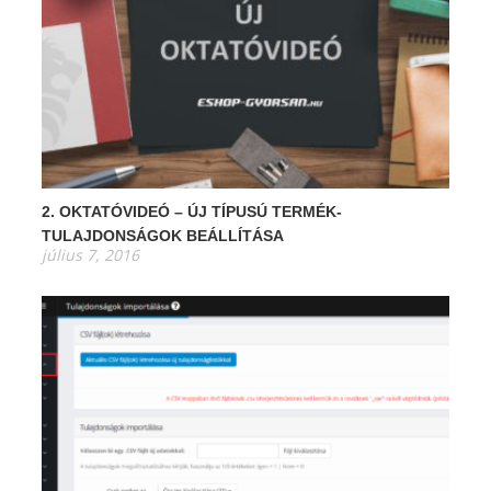
2. OKTATÓVIDEÓ – ÚJ TÍPUSÚ TERMÉK-
TULAJDONSÁGOK BEÁLLÍTÁSA
július 7, 2016