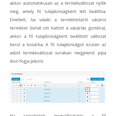
akkor automatikusan az a termékváltozat nyílik
meg, amely fő tulajdonságként lett beállítva.
Emellett, ha valaki a terméklistáról vásárol
terméket (tehát ott kattint a vásárlás gombra),
akkor a fő tulajdonságként beállított változat
kerül a kosárba. A fő tulajdonságot ezután az
adott termékváltozat sorában megjelenő pipa
ikon fogja jelezni.
Ha szeretnénk megváltoztatni a fő