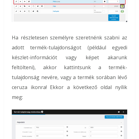
Ha részletesen személyre szeretnénk szabni az
adott termék-tulajdonságot (például egyedi
készlet-információt vagy képet akarunk
feltölteni), akkor kattintsunk a termék-
tulajdonság nevére, vagy a termék sorában lévő
ceruza ikonra! Ekkor a következő oldal nyílik
meg: