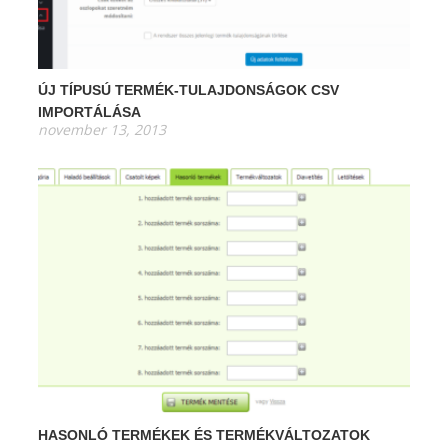
ÚJ TÍPUSÚ TERMÉK-TULAJDONSÁGOK CSV
IMPORTÁLÁSA
november 13, 2013
HASONLÓ TERMÉKEK ÉS TERMÉKVÁLTOZATOK