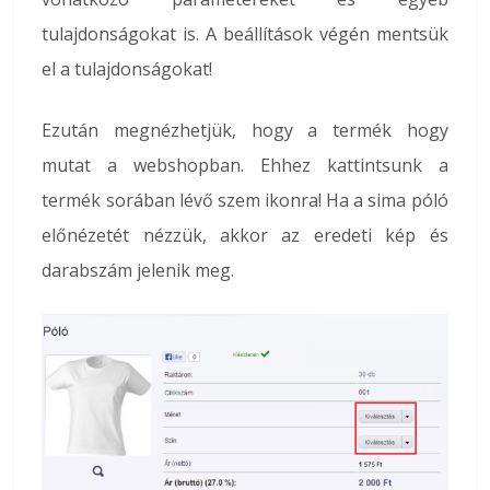
tulajdonságokat is. A beállítások végén mentsük
el a tulajdonságokat!
Ezután megnézhetjük, hogy a termék hogy
mutat a webshopban. Ehhez kattintsunk a
termék sorában lévő szem ikonra! Ha a sima póló
előnézetét nézzük, akkor az eredeti kép és
darabszám jelenik meg.