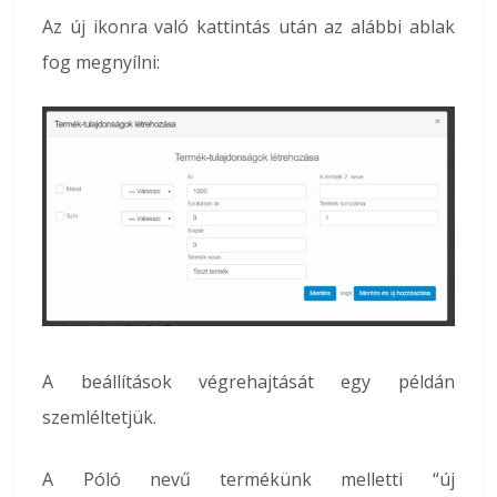
Az új ikonra való kattintás után az alábbi ablak
fog megnyílni:
A beállítások végrehajtását egy példán
szemléltetjük.
A Póló nevű termékünk melletti “új