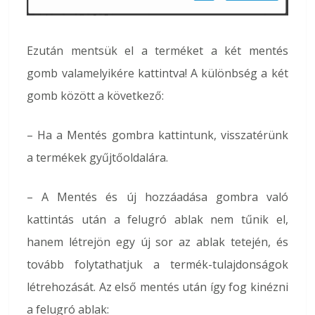
Ezután mentsük el a terméket a két mentés
gomb valamelyikére kattintva! A különbség a két
gomb között a következő:
– Ha a Mentés gombra kattintunk, visszatérünk
a termékek gyűjtőoldalára.
– A Mentés és új hozzáadása gombra való
kattintás után a felugró ablak nem tűnik el,
hanem létrejön egy új sor az ablak tetején, és
tovább folytathatjuk a termék-tulajdonságok
létrehozását. Az első mentés után így fog kinézni
a felugró ablak: