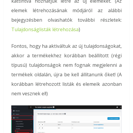
kattintva hozhatjuk létre az új elemeket. (Az
elemek létrehozásának módjáról az alábbi
bejegyzésben olvashatók további részletek:
Tulajdonságlisták létrehozása
)
Fontos, hogy ha aktiváltuk az új tulajdonságokat,
akkor a termékekhez korábban beállított (régi
típusú) tulajdonságok nem fognak megjelenni a
termékek oldalán, újra be kell állítanunk őket! (A
korábban létrehozott listák és elemeik azonban
nem vesznek el!)