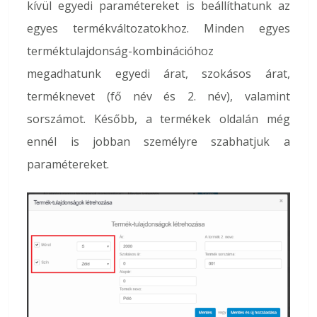
kívül egyedi paramétereket is beállíthatunk az
egyes termékváltozatokhoz. Minden egyes
terméktulajdonság-kombinációhoz
megadhatunk egyedi árat, szokásos árat,
terméknevet (fő név és 2. név), valamint
sorszámot. Később, a termékek oldalán még
ennél is jobban személyre szabhatjuk a
paramétereket.