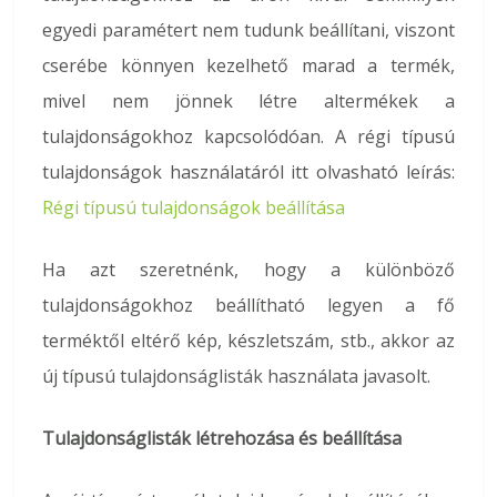
egyedi paramétert nem tudunk beállítani, viszont
cserébe könnyen kezelhető marad a termék,
mivel nem jönnek létre altermékek a
tulajdonságokhoz kapcsolódóan. A régi típusú
tulajdonságok használatáról itt olvasható leírás:
Régi típusú tulajdonságok beállítása
Ha azt szeretnénk, hogy a különböző
tulajdonságokhoz beállítható legyen a fő
terméktől eltérő kép, készletszám, stb., akkor az
új típusú tulajdonságlisták használata javasolt.
Tulajdonságlisták létrehozása és beállítása