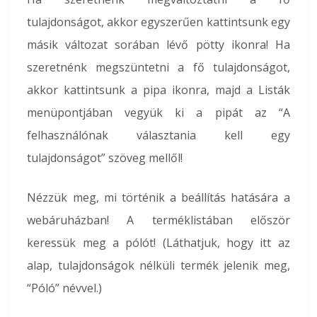
tulajdonságot, akkor egyszerűen kattintsunk egy
másik változat sorában lévő pötty ikonra! Ha
szeretnénk megszüntetni a fő tulajdonságot,
akkor kattintsunk a pipa ikonra, majd a Listák
menüpontjában vegyük ki a pipát az “A
felhasználónak választania kell egy
tulajdonságot” szöveg mellől!
Nézzük meg, mi történik a beállítás hatására a
webáruházban! A terméklistában először
keressük meg a pólót! (Láthatjuk, hogy itt az
alap, tulajdonságok nélküli termék jelenik meg,
“Póló” névvel.)