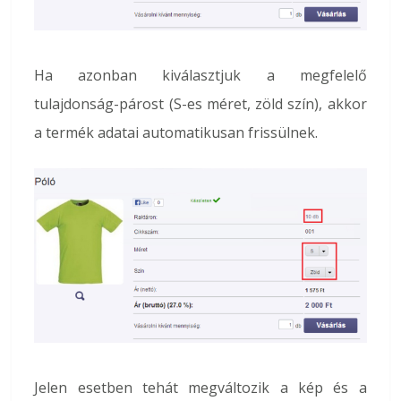
Ha azonban kiválasztjuk a megfelelő
tulajdonság-párost (S-es méret, zöld szín), akkor
a termék adatai automatikusan frissülnek.
Jelen esetben tehát megváltozik a kép és a