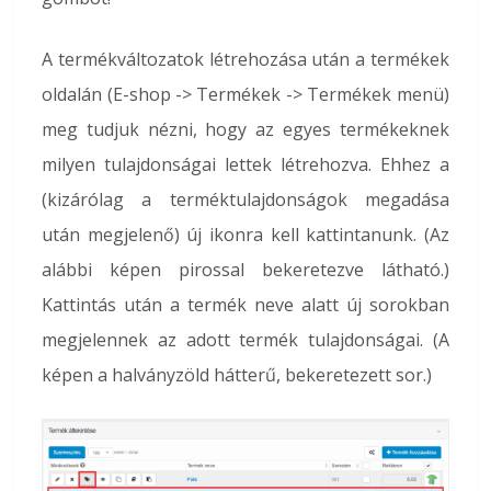
A termékváltozatok létrehozása után a termékek
oldalán (E-shop -> Termékek -> Termékek menü)
meg tudjuk nézni, hogy az egyes termékeknek
milyen tulajdonságai lettek létrehozva. Ehhez a
(kizárólag a terméktulajdonságok megadása
után megjelenő) új ikonra kell kattintanunk. (Az
alábbi képen pirossal bekeretezve látható.)
Kattintás után a termék neve alatt új sorokban
megjelennek az adott termék tulajdonságai. (A
képen a halványzöld hátterű, bekeretezett sor.)