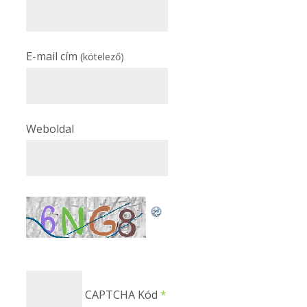
E-mail cím
(kötelező)
Weboldal
CAPTCHA Kód
*