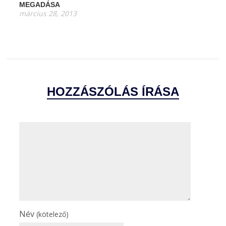
MEGADÁSA
március 28, 2013
HOZZÁSZÓLÁS ÍRÁSA
Név
(kötelező)