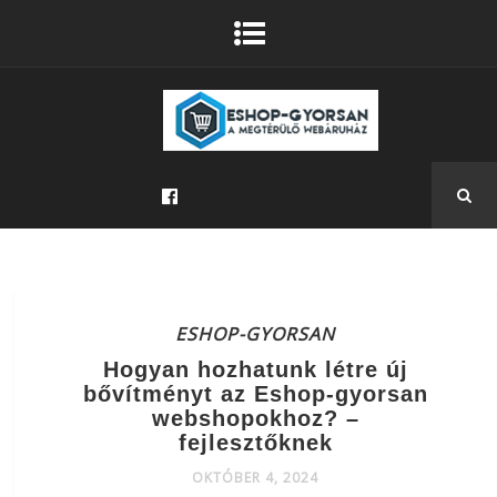
ESHOP-GYORSAN
Hogyan hozhatunk létre új
bővítményt az Eshop-gyorsan
webshopokhoz? –
fejlesztőknek
OKTÓBER 4, 2024