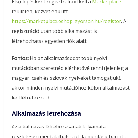
Első lépésként regisztrálnod kell a
Marketplace
felületén, közvetlenül itt:
https://marketplace.eshop-gyorsan.hu/register
. A
regisztráció után több alkalmazást is
létrehozhatsz egyetlen fiók alatt.
Fontos:
Ha az alkalmazásodat több nyelvi
mutációban szeretnéd elérhetővé tenni (jelenleg a
magyar, cseh és szlovák nyelveket támogatjuk),
akkor minden nyelvi mutációhoz külön alkalmazást
kell létrehoznod.
Alkalmazás létrehozása
Az alkalmazás létrehozásának folyamata
részletesen megtalálható a dokumentációban, itt: