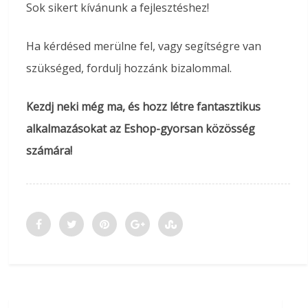
Sok sikert kívánunk a fejlesztéshez!
Ha kérdésed merülne fel, vagy segítségre van
szükséged, fordulj hozzánk bizalommal.
Kezdj neki még ma, és hozz létre fantasztikus
alkalmazásokat az Eshop-gyorsan közösség
számára!