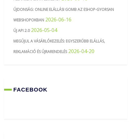
ÚJDONSÁG: ONLINE ELÁLLÁSI GOMB AZ ESHOP-GYORSAN
2026-06-16
WEBSHOPOKBAN
2026-05-04
ÚJ API 2.0
MEGÚJUL A VÁSÁRLÓKEZELÉS: EGYSZERŰBB ELÁLLÁS,
2026-04-20
REKLAMÁCIÓ ÉS ÚJRARENDELÉS
FACEBOOK