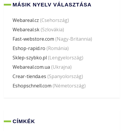
MÁSIK NYELV VÁLASZTÁSA
Webareal.cz
(Csehország)
Webareal.sk
(Szlovákia)
Fast-webstore.com
(Nagy-Britannia)
Eshop-rapid.ro
(Románia)
Sklep-szybko.pl
(Lengyelország)
Webareal.com.ua
(Ukrajna)
Crear-tienda.es
(Spanyolország)
Eshopschnell.com
(Németország)
CÍMKÉK