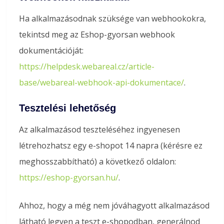
Ha alkalmazásodnak szüksége van webhookokra,
tekintsd meg az Eshop-gyorsan webhook
dokumentációját:
https://helpdesk.webareal.cz/article-
base/webareal-webhook-api-dokumentace/
.
Tesztelési lehetőség
Az alkalmazásod teszteléséhez ingyenesen
létrehozhatsz egy e-shopot 14 napra (kérésre ez
meghosszabbítható) a következő oldalon:
https://eshop-gyorsan.hu/
.
Ahhoz, hogy a még nem jóváhagyott alkalmazásod
látható legyen a teszt e-shopodban, generálnod