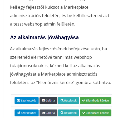
kell egy fejlesztői kulcsot a Marketplace
adminisztrációs felületén, és be kell illesztened azt
a teszt webshop admin felületén.
Az alkalmazás jóváhagyása
Az alkalmazás fejlesztésének befejezése után, ha
szeretnéd elérhetővé tenni más webshop
tulajdonosoknak is, kérned kell az alkalmazás
jóváhagyását a Marketplace adminisztrációs
felületén, az “Ellenőrzés kérése” gombra kattintva.