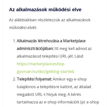
Az alkalmazások működési elve
Az alábbiakban részletezzük az alkalmazások
működési elvét:
Alkalmazás létrehozása a Marketplace
adminisztrációjában:
Itt meg kell adnod az
alkalmazásod telepítési URL-jét. Lásd:
https://marketplace.eshop-
gyorsan.hu/doc/getting-started
.
Telepítési folyamat:
Amikor egy e-shop
tulajdonos a telepítésre kattint, az általad
megadott URL-t hívjuk meg. A kérés
tartalmazza az e-shop információit (pl. e-shop