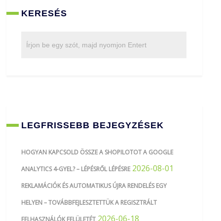
KERESÉS
LEGFRISSEBB BEJEGYZÉSEK
HOGYAN KAPCSOLD ÖSSZE A SHOPILOTOT A GOOGLE
2026-08-01
ANALYTICS 4-GYEL? – LÉPÉSRŐL LÉPÉSRE
REKLAMÁCIÓK ÉS AUTOMATIKUS ÚJRA RENDELÉS EGY
HELYEN – TOVÁBBFEJLESZTETTÜK A REGISZTRÁLT
2026-06-18
FELHASZNÁLÓK FELÜLETÉT