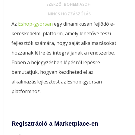
SZERZŐ: BOHEMIASOFT
NINCS HOZZÁSZÓLÁS
Az
Eshop-gyorsan
egy dinamikusan fejlődő e-
kereskedelmi platform, amely lehetővé teszi
fejlesztők számára, hogy saját alkalmazásokat
hozzanak létre és integráljanak a rendszerbe.
Ebben a bejegyzésben lépésről lépésre
bemutatjuk, hogyan kezdheted el az
alkalmazásfejlesztést az Eshop-gyorsan
platformhoz.
Regisztráció a Marketplace-en