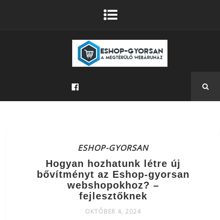
ESHOP-GYORSAN
Hogyan hozhatunk létre új
bővítményt az Eshop-gyorsan
webshopokhoz? –
fejlesztőknek
OKTÓBER 4, 2024