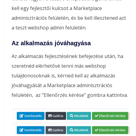
kell egy fejlesztői kulcsot a Marketplace
adminisztrációs felületén, és be kell illesztened azt
a teszt webshop admin felületén.
Az alkalmazás jóváhagyása
Az alkalmazás fejlesztésének befejezése után, ha
szeretnéd elérhetővé tenni más webshop
tulajdonosoknak is, kérned kell az alkalmazás
jóváhagyását a Marketplace adminisztrációs
felületén, az “Ellenőrzés kérése” gombra kattintva.