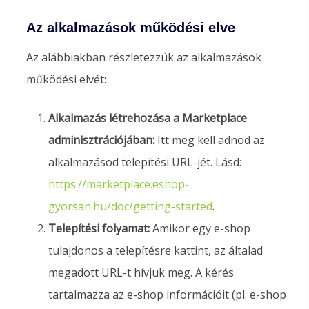
Az alkalmazások működési elve
Az alábbiakban részletezzük az alkalmazások
működési elvét:
Alkalmazás létrehozása a Marketplace
adminisztrációjában:
Itt meg kell adnod az
alkalmazásod telepítési URL-jét. Lásd:
https://marketplace.eshop-
gyorsan.hu/doc/getting-started
.
Telepítési folyamat:
Amikor egy e-shop
tulajdonos a telepítésre kattint, az általad
megadott URL-t hívjuk meg. A kérés
tartalmazza az e-shop információit (pl. e-shop