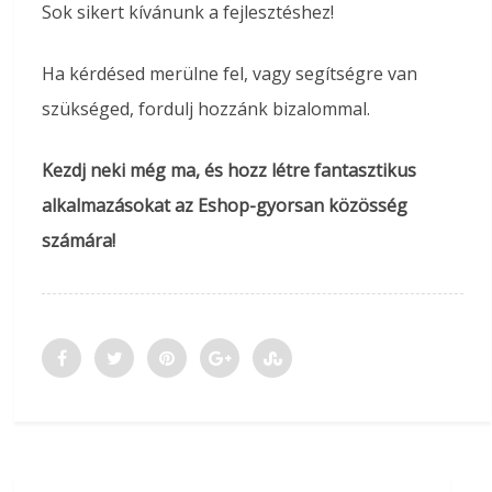
Sok sikert kívánunk a fejlesztéshez!
Ha kérdésed merülne fel, vagy segítségre van
szükséged, fordulj hozzánk bizalommal.
Kezdj neki még ma, és hozz létre fantasztikus
alkalmazásokat az Eshop-gyorsan közösség
számára!