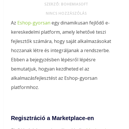
SZERZŐ: BOHEMIASOFT
NINCS HOZZÁSZÓLÁS
Az
Eshop-gyorsan
egy dinamikusan fejlődő e-
kereskedelmi platform, amely lehetővé teszi
fejlesztők számára, hogy saját alkalmazásokat
hozzanak létre és integráljanak a rendszerbe.
Ebben a bejegyzésben lépésről lépésre
bemutatjuk, hogyan kezdheted el az
alkalmazásfejlesztést az Eshop-gyorsan
platformhoz.
Regisztráció a Marketplace-en