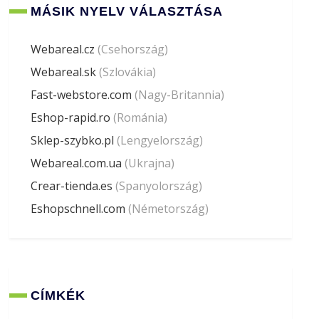
MÁSIK NYELV VÁLASZTÁSA
Webareal.cz
(Csehország)
Webareal.sk
(Szlovákia)
Fast-webstore.com
(Nagy-Britannia)
Eshop-rapid.ro
(Románia)
Sklep-szybko.pl
(Lengyelország)
Webareal.com.ua
(Ukrajna)
Crear-tienda.es
(Spanyolország)
Eshopschnell.com
(Németország)
CÍMKÉK