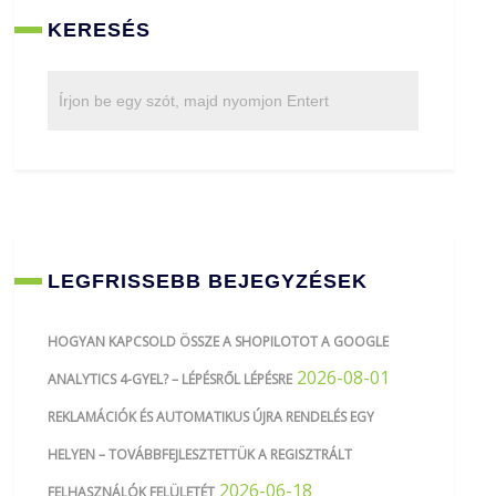
KERESÉS
LEGFRISSEBB BEJEGYZÉSEK
HOGYAN KAPCSOLD ÖSSZE A SHOPILOTOT A GOOGLE
2026-08-01
ANALYTICS 4-GYEL? – LÉPÉSRŐL LÉPÉSRE
REKLAMÁCIÓK ÉS AUTOMATIKUS ÚJRA RENDELÉS EGY
HELYEN – TOVÁBBFEJLESZTETTÜK A REGISZTRÁLT
2026-06-18
FELHASZNÁLÓK FELÜLETÉT