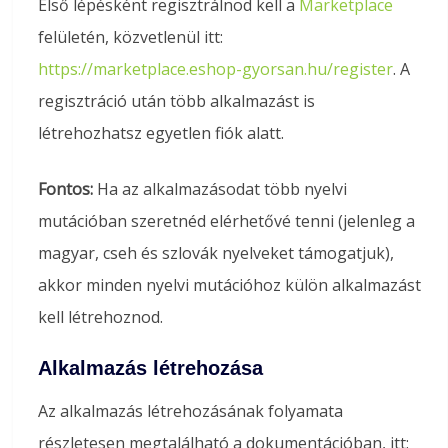
Első lépésként regisztrálnod kell a
Marketplace
felületén, közvetlenül itt:
https://marketplace.eshop-gyorsan.hu/register
. A
regisztráció után több alkalmazást is
létrehozhatsz egyetlen fiók alatt.
Fontos:
Ha az alkalmazásodat több nyelvi
mutációban szeretnéd elérhetővé tenni (jelenleg a
magyar, cseh és szlovák nyelveket támogatjuk),
akkor minden nyelvi mutációhoz külön alkalmazást
kell létrehoznod.
Alkalmazás létrehozása
Az alkalmazás létrehozásának folyamata
részletesen megtalálható a dokumentációban, itt: