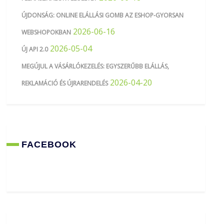
ÚJDONSÁG: ONLINE ELÁLLÁSI GOMB AZ ESHOP-GYORSAN
2026-06-16
WEBSHOPOKBAN
2026-05-04
ÚJ API 2.0
MEGÚJUL A VÁSÁRLÓKEZELÉS: EGYSZERŰBB ELÁLLÁS,
2026-04-20
REKLAMÁCIÓ ÉS ÚJRARENDELÉS
FACEBOOK