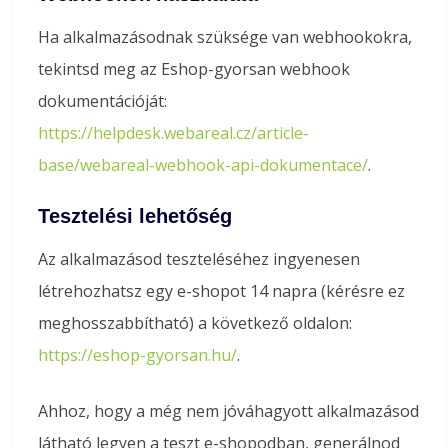
Ha alkalmazásodnak szüksége van webhookokra,
tekintsd meg az Eshop-gyorsan webhook
dokumentációját:
https://helpdesk.webareal.cz/article-
base/webareal-webhook-api-dokumentace/
.
Tesztelési lehetőség
Az alkalmazásod teszteléséhez ingyenesen
létrehozhatsz egy e-shopot 14 napra (kérésre ez
meghosszabbítható) a következő oldalon:
https://eshop-gyorsan.hu/
.
Ahhoz, hogy a még nem jóváhagyott alkalmazásod
látható legyen a teszt e-shopodban, generálnod