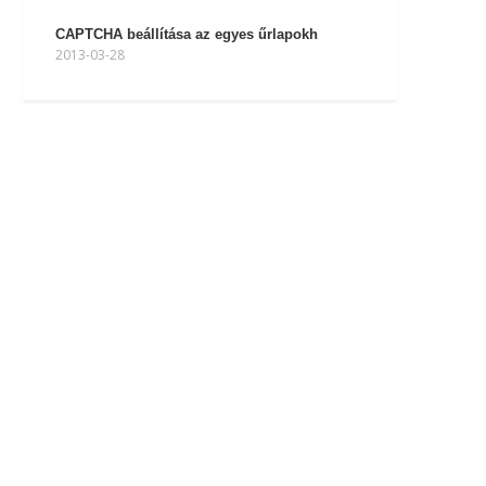
CAPTCHA beállítása az egyes űrlapokh
2013-03-28