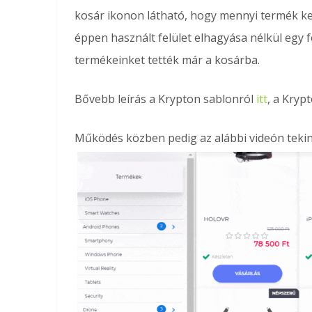
kosár ikonon látható, hogy mennyi termék ker
éppen használt felület elhagyása nélkül egy 
termékeinket tették már a kosárba.
Bővebb leírás a Krypton sablonról
itt
, a Kryp
Működés közben pedig az alábbi videón tekint