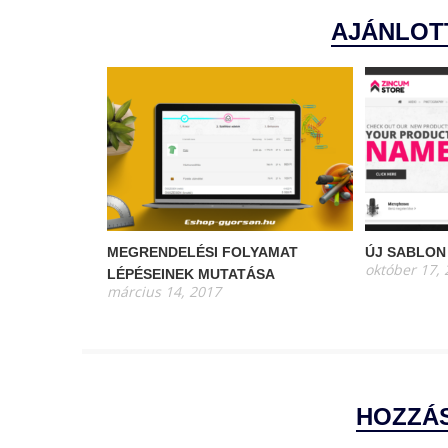
AJÁNLOT
MEGRENDELÉSI FOLYAMAT
ÚJ SABLON
október 17,
LÉPÉSEINEK MUTATÁSA
március 14, 2017
HOZZÁ