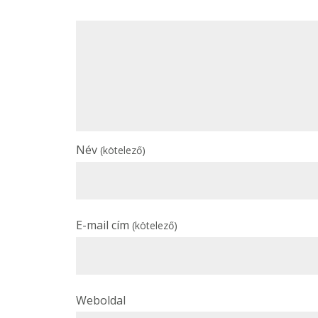
Név
(kötelező)
E-mail cím
(kötelező)
Weboldal