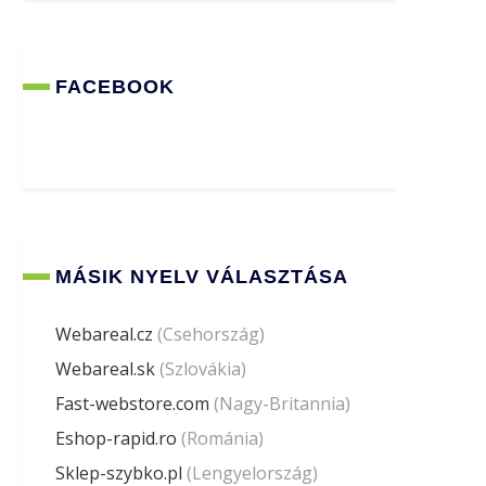
FACEBOOK
MÁSIK NYELV VÁLASZTÁSA
Webareal.cz
(Csehország)
Webareal.sk
(Szlovákia)
Fast-webstore.com
(Nagy-Britannia)
Eshop-rapid.ro
(Románia)
Sklep-szybko.pl
(Lengyelország)