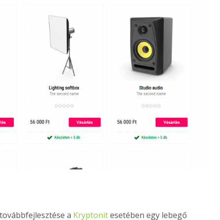
 továbbfejlesztése a
Kryptonit
esetében egy lebegő