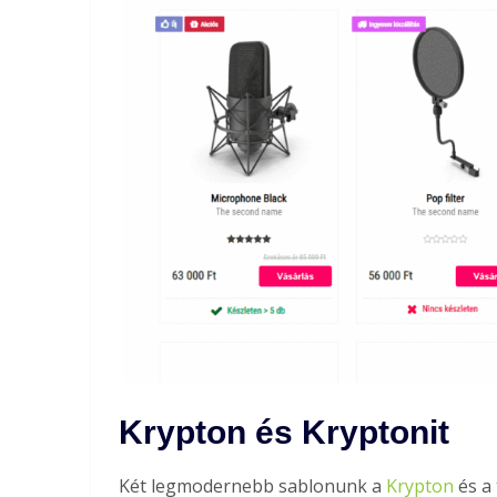
Krypton és Kryptonit
Két legmodernebb sablonunk a
Krypton
és a