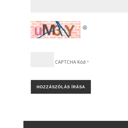
CAPTCHA Kód
*