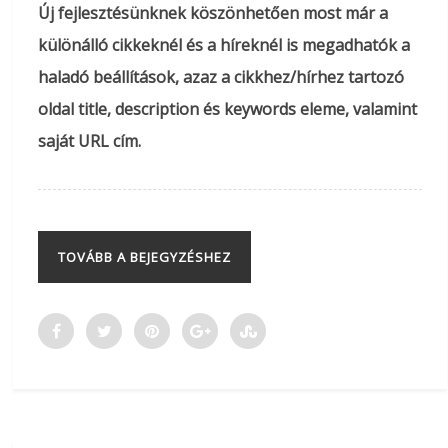
Új fejlesztésünknek köszönhetően most már a
különálló cikkeknél és a híreknél is megadhatók a
haladó beállítások, azaz a cikkhez/hírhez tartozó
oldal title, description és keywords eleme, valamint
saját URL cím.
TOVÁBB A BEJEGYZÉSHEZ