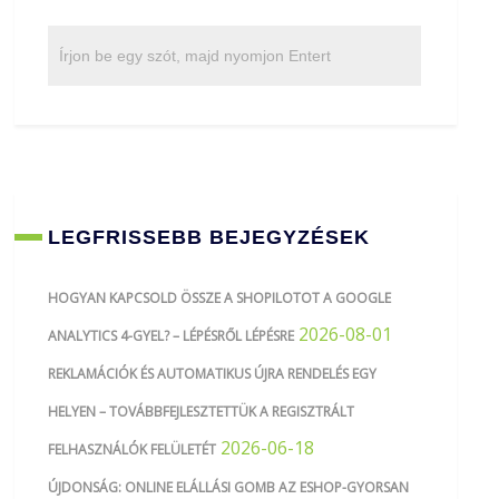
LEGFRISSEBB BEJEGYZÉSEK
HOGYAN KAPCSOLD ÖSSZE A SHOPILOTOT A GOOGLE
2026-08-01
ANALYTICS 4-GYEL? – LÉPÉSRŐL LÉPÉSRE
REKLAMÁCIÓK ÉS AUTOMATIKUS ÚJRA RENDELÉS EGY
HELYEN – TOVÁBBFEJLESZTETTÜK A REGISZTRÁLT
2026-06-18
FELHASZNÁLÓK FELÜLETÉT
ÚJDONSÁG: ONLINE ELÁLLÁSI GOMB AZ ESHOP-GYORSAN