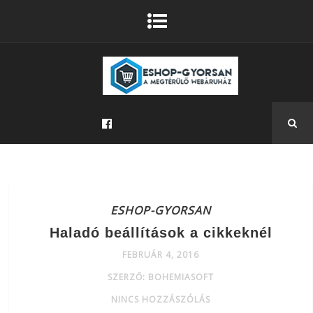
ESHOP-GYORSAN
Haladó beállítások a cikkeknél
FEBRUÁR 4, 2016
SZERZŐ: BOHEMIASOFT
NINCS HOZZÁSZÓLÁS