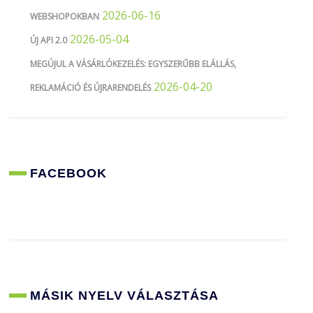
2026-06-16
WEBSHOPOKBAN
2026-05-04
ÚJ API 2.0
MEGÚJUL A VÁSÁRLÓKEZELÉS: EGYSZERŰBB ELÁLLÁS,
2026-04-20
REKLAMÁCIÓ ÉS ÚJRARENDELÉS
FACEBOOK
MÁSIK NYELV VÁLASZTÁSA