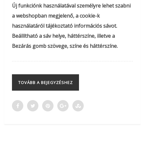
Új funkciónk használatával személyre lehet szabni
a webshopban megjelenő, a cookie-k
használatáról tájékoztató információs sávot.
Beállítható a sáv helye, háttérszíne, illetve a
Bezárás gomb szövege, színe és háttérszíne.
TOVÁBB A BEJEGYZÉSHEZ