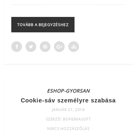
TOVÁBB A BEJEGYZÉSHEZ
ESHOP-GYORSAN
Cookie-sáv személyre szabása
JANUÁR 21, 2016
SZERZŐ: BOHEMIASOFT
NINCS HOZZÁSZÓLÁS