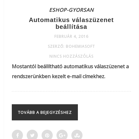
ESHOP-GYORSAN
Automatikus válaszüzenet
beállítása
FEBRUÁR 4, 2016
SZERZŐ: BOHEMIASOFT
NINCS HOZZÁSZÓLÁS
Mostantól beállítható automatikus válaszüzenet a
rendszerünkben kezelt e-mail címekhez.
TOVÁBB A BEJEGYZÉSHEZ