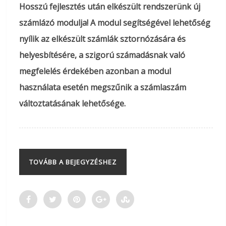
Hosszú fejlesztés után elkészült rendszerünk új
számlázó modulja! A modul segítségével lehetőség
nyílik az elkészült számlák sztornózására és
helyesbítésére, a szigorú számadásnak való
megfelelés érdekében azonban a mo
d
ul
használata esetén megszűnik a számlaszám
változtatásának lehetősége.
TOVÁBB A BEJEGYZÉSHEZ