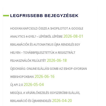
LEGFRISSEBB BEJEGYZÉSEK
HOGYAN KAPCSOLD ÖSSZE A SHOPILOTOT A GOOGLE
2026-08-01
ANALYTICS 4-GYEL? – LÉPÉSRŐL LÉPÉSRE
REKLAMÁCIÓK ÉS AUTOMATIKUS ÚJRA RENDELÉS EGY
HELYEN – TOVÁBBFEJLESZTETTÜK A REGISZTRÁLT
2026-06-18
FELHASZNÁLÓK FELÜLETÉT
ÚJDONSÁG: ONLINE ELÁLLÁSI GOMB AZ ESHOP-GYORSAN
2026-06-16
WEBSHOPOKBAN
2026-05-04
ÚJ API 2.0
MEGÚJUL A VÁSÁRLÓKEZELÉS: EGYSZERŰBB ELÁLLÁS,
2026-04-20
REKLAMÁCIÓ ÉS ÚJRARENDELÉS