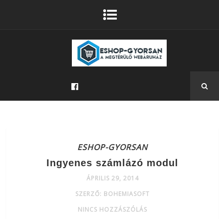
ESHOP-GYORSAN
Ingyenes számlázó modul
ÁPRILIS 29, 2014
SZERZŐ: BOHEMIASOFT
NINCS HOZZÁSZÓLÁS