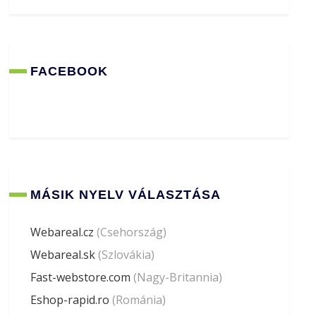
FACEBOOK
MÁSIK NYELV VÁLASZTÁSA
Webareal.cz
(Csehország)
Webareal.sk
(Szlovákia)
Fast-webstore.com
(Nagy-Britannia)
Eshop-rapid.ro
(Románia)