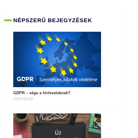
NÉPSZERŰ BEJEGYZÉSEK
GDPR – vége a hírleveleknek?
2018-04-20