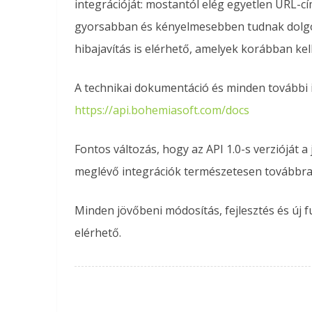
integrációját: mostantól elég egyetlen URL-cí
gyorsabban és kényelmesebben tudnak dolgoz
hibajavítás is elérhető, amelyek korábban ke
A technikai dokumentáció és minden további in
https://api.bohemiasoft.com/docs
Fontos változás, hogy az API 1.0-s verzióját a
meglévő integrációk természetesen továbbra i
Minden jövőbeni módosítás, fejlesztés és új 
elérhető.