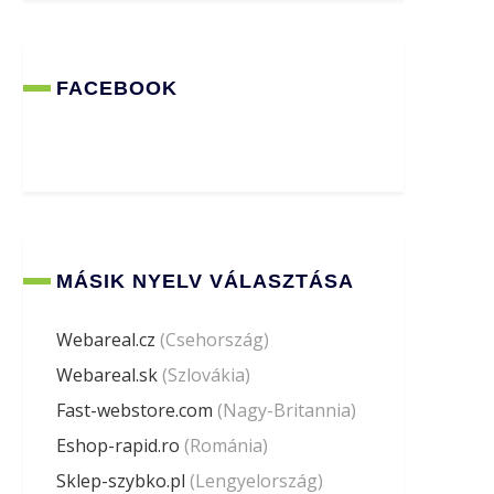
FACEBOOK
MÁSIK NYELV VÁLASZTÁSA
Webareal.cz
(Csehország)
Webareal.sk
(Szlovákia)
Fast-webstore.com
(Nagy-Britannia)
Eshop-rapid.ro
(Románia)
Sklep-szybko.pl
(Lengyelország)