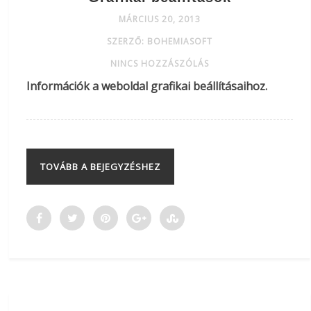
MÁRCIUS 20, 2013
SZERZŐ: BOHEMIASOFT
NINCS HOZZÁSZÓLÁS
Információk a weboldal grafikai beállításaihoz.
TOVÁBB A BEJEGYZÉSHEZ