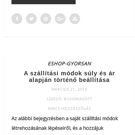
ESHOP-GYORSAN
A szállítási módok súly és ár
alapján történő beállítása
MÁRCIUS 21, 2013
SZERZŐ: BOHEMIASOFT
NINCS HOZZÁSZÓLÁS
Az alábbi bejegyzésben a saját szállítási módok
létrehozásának lépéseiről, és a hozzájuk