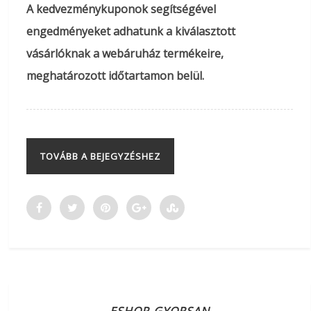
A kedvezménykuponok segítségével
engedményeket adhatunk a kiválasztott
vásárlóknak a webáruház termékeire,
meghatározott időtartamon belül.
TOVÁBB A BEJEGYZÉSHEZ