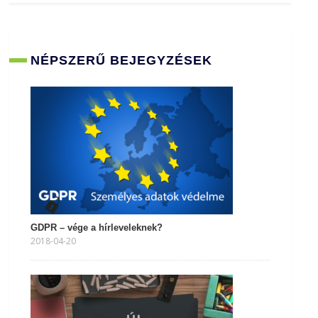
NÉPSZERŰ BEJEGYZÉSEK
GDPR – vége a hírleveleknek?
2018-04-20