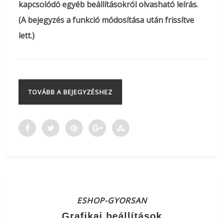
kapcsolódó egyéb beállításokról olvasható leírás.
(A bejegyzés a funkció módosítása után frissítve
lett.)
TOVÁBB A BEJEGYZÉSHEZ
ESHOP-GYORSAN
Grafikai beállítások